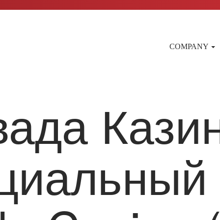
COMPANY
вада Казин
циальный 