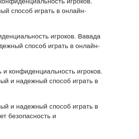
 конфиденциальность игроков.
ый способ играть в онлайн-
иденциальность игроков. Вавада
дежный способ играть в онлайн-
ь и конфиденциальность игроков.
ый и надежный способ играть в
ый и надежный способ играть в
ет безопасность и