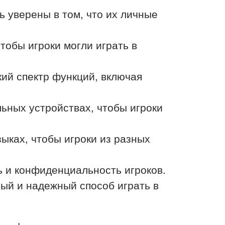
 уверены в том, что их личные
тобы игроки могли играть в
ий спектр функций, включая
ьных устройствах, чтобы игроки
ыках, чтобы игроки из разных
ь и конфиденциальность игроков.
ый и надежный способ играть в