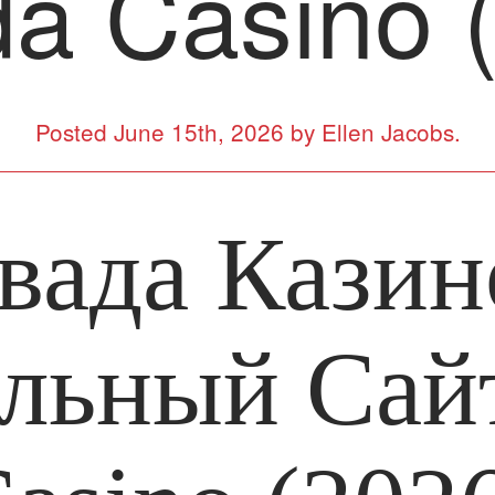
a Casino 
Posted
June 15th, 2026
by
Ellen Jacobs
.
вада Казин
льный Сайт