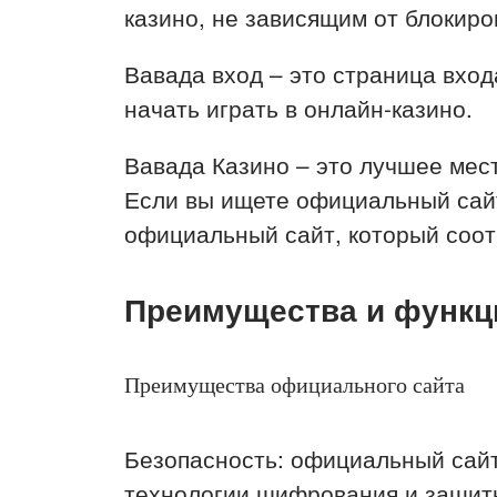
казино, не зависящим от блокиро
Вавада вход – это страница вход
начать играть в онлайн-казино.
Вавада Казино – это лучшее мест
Если вы ищете официальный сайт
официальный сайт, который соот
Преимущества и функци
Преимущества официального сайта
Безопасность: официальный сайт
технологии шифрования и защит