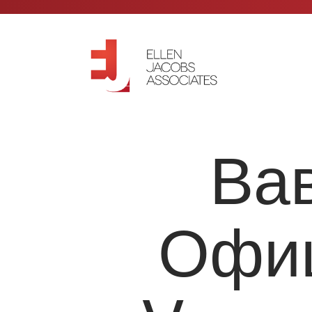
Ва
Офи