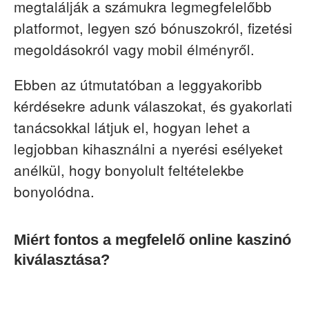
megtalálják a számukra legmegfelelőbb
platformot, legyen szó bónuszokról, fizetési
megoldásokról vagy mobil élményről.
Ebben az útmutatóban a leggyakoribb
kérdésekre adunk válaszokat, és gyakorlati
tanácsokkal látjuk el, hogyan lehet a
legjobban kihasználni a nyerési esélyeket
anélkül, hogy bonyolult feltételekbe
bonyolódna.
Miért fontos a megfelelő online kaszinó
kiválasztása?