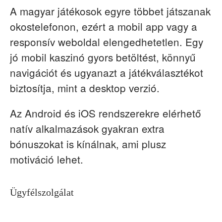
A magyar játékosok egyre többet játszanak
okostelefonon, ezért a mobil app vagy a
responsív weboldal elengedhetetlen. Egy
jó mobil kaszinó gyors betöltést, könnyű
navigációt és ugyanazt a játékválasztékot
biztosítja, mint a desktop verzió.
Az Android és iOS rendszerekre elérhető
natív alkalmazások gyakran extra
bónuszokat is kínálnak, ami plusz
motiváció lehet.
Ügyfélszolgálat