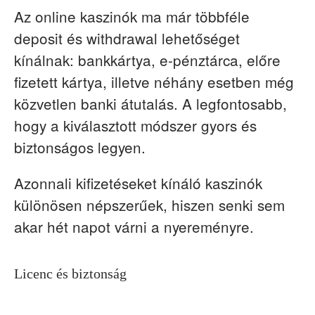
Az online kaszinók ma már többféle
deposit és withdrawal lehetőséget
kínálnak: bankkártya, e-pénztárca, előre
fizetett kártya, illetve néhány esetben még
közvetlen banki átutalás. A legfontosabb,
hogy a kiválasztott módszer gyors és
biztonságos legyen.
Azonnali kifizetéseket kínáló kaszinók
különösen népszerűek, hiszen senki sem
akar hét napot várni a nyereményre.
Licenc és biztonság