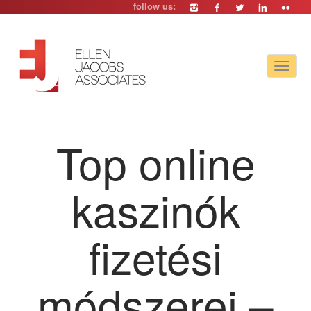
follow us:
Toggle
navigat
Top online
kaszinók
fizetési
módszerei –