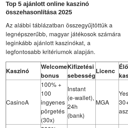
Top 5 ajánlott online kaszinó
összehasonlítása 2025
Az alábbi táblázatban összegyűjtöttük a
legnépszerűbb, magyar játékosok számára
leginkább ajánlott kaszinókat, a
legfontosabb kritériumok alapján.
Welcome
Kifizetési
Él
Kaszinó
Licenc
bonus
sebesség
ka
100% +
Instant
100
Yes
(e‑wallet),
CasinoA
ingyenes
MGA
30
24h
pörgetés
asz
(bank)
(30x)