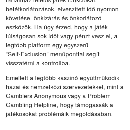
betétkorlátozások, elveszített idő nyomon
követése, önkizárás és önkorlátozó
eszközök. Ha úgy érzed, hogy a játék
túlságosan sok időt vagy pénzt vesz el, a
legtöbb platform egy egyszerű
“Self‑Exclusion” menüponttal segít
visszatérni a kontrollba.
Emellett a legtöbb kaszinó együttműködik
hazai és nemzetközi szervezetekkel, mint a
Gamblers Anonymous vagy a Problem
Gambling Helpline, hogy támogassák a
játékosokat problémáik megoldásában.