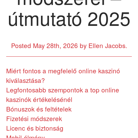
útmutató 2025
Posted
May 28th, 2026
by
Ellen Jacobs
.
Miért fontos a megfelelő online kaszinó
kiválasztása?
Legfontosabb szempontok a top online
kaszinók értékelésénél
Bónuszok és feltételek
Fizetési módszerek
Licenc és biztonság
Mobil élmény