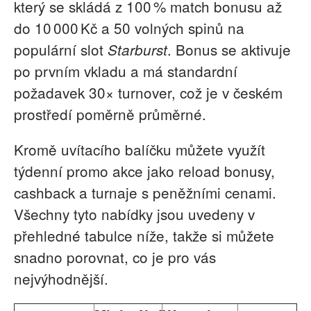
který se skládá z 100 % match bonusu až
do 10 000 Kč a 50 volných spinů na
populární slot
. Bonus se aktivuje
Starburst
po prvním vkladu a má standardní
požadavek 30× turnover, což je v českém
prostředí poměrně průměrné.
Kromě uvítacího balíčku můžete využít
týdenní promo akce jako reload bonusy,
cashback a turnaje s peněžními cenami.
Všechny tyto nabídky jsou uvedeny v
přehledné tabulce níže, takže si můžete
snadno porovnat, co je pro vás
nejvýhodnější.