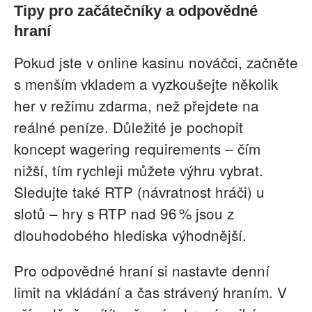
Tipy pro začátečníky a odpovědné
hraní
Pokud jste v online kasinu nováčci, začněte
s menším vkladem a vyzkoušejte několik
her v režimu zdarma, než přejdete na
reálné peníze. Důležité je pochopit
koncept wagering requirements – čím
nižší, tím rychleji můžete výhru vybrat.
Sledujte také RTP (návratnost hráči) u
slotů – hry s RTP nad 96 % jsou z
dlouhodobého hlediska výhodnější.
Pro odpovědné hraní si nastavte denní
limit na vkládání a čas strávený hraním. V