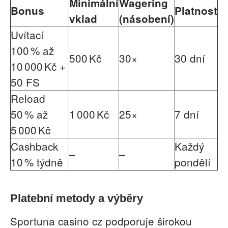
Minimální
Wagering
Bonus
Platnost
vklad
(násobení)
Uvítací
100 % až
500 Kč
30×
30 dní
10 000 Kč +
50 FS
Reload
50 % až
1 000 Kč
25×
7 dní
5 000 Kč
Cashback
Každý
–
–
10 % týdně
pondělí
Platební metody a výběry
Sportuna casino cz podporuje širokou