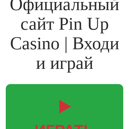
Официальный
сайт Pin Up
Casino | Входи
и играй
▶️