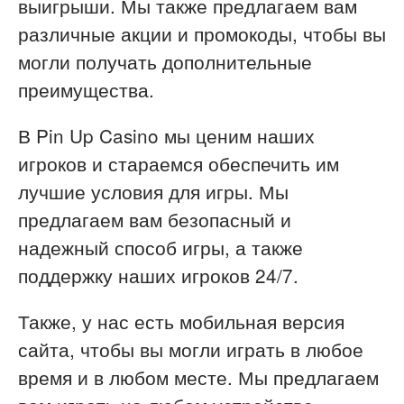
выигрыши. Мы также предлагаем вам
различные акции и промокоды, чтобы вы
могли получать дополнительные
преимущества.
В Pin Up Casino мы ценим наших
игроков и стараемся обеспечить им
лучшие условия для игры. Мы
предлагаем вам безопасный и
надежный способ игры, а также
поддержку наших игроков 24/7.
Также, у нас есть мобильная версия
сайта, чтобы вы могли играть в любое
время и в любом месте. Мы предлагаем