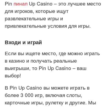
Pin
пинап
Up Casino – это лучшее место
для игроков, которые ищут
развлекательные игры и
привлекательные условия для игры.
Входи и играй
Если вы ищете место, где можно играть
в казино и получать реальные
выигрыши, то Pin Up Casino – ваш
выбор!
В Pin Up Casino вы можете играть в
более 3 000 игр, включая слоты,
карточные игры, рулетку и другие. Мы