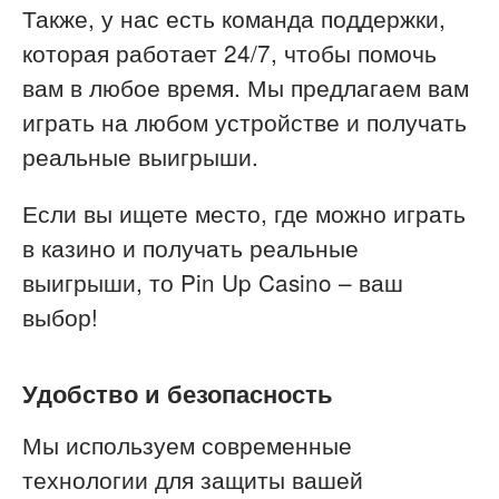
Также, у нас есть команда поддержки,
которая работает 24/7, чтобы помочь
вам в любое время. Мы предлагаем вам
играть на любом устройстве и получать
реальные выигрыши.
Если вы ищете место, где можно играть
в казино и получать реальные
выигрыши, то Pin Up Casino – ваш
выбор!
Удобство и безопасность
Мы используем современные
технологии для защиты вашей