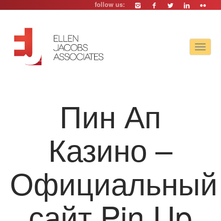
follow us:
Toggle
navigat
Пин Ап
Казино –
Официальный
сайт Pin Up