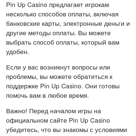
Pin Up Casino предлагает игрокам
несколько способов оплаты, включая
банковские карты, электронные деньги и
другие методы оплаты. Вы можете
выбрать способ оплаты, который вам
удобен.
Если у вас возникнут вопросы или
проблемы, вы можете обратиться к
поддержке Pin Up Casino. Они готовы
помочь вам в любое время.
Важно! Перед началом игры на
официальном сайте Pin Up Casino
убедитесь, что вы знакомы с условиями