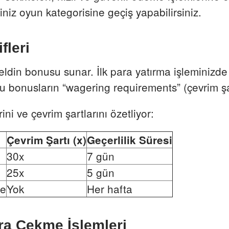
niz oyun kategorisine geçiş yapabilirsiniz.
fleri
şgeldin bonusu sunar. İlk para yatırma işlemini
 bu bonusların “wagering requirements” (çevrim 
ni ve çevrim şartlarını özetliyor:
Çevrim Şartı (x)
Geçerlilik Süresi
30x
7 gün
25x
5 gün
me
Yok
Her hafta
a Çekme İşlemleri