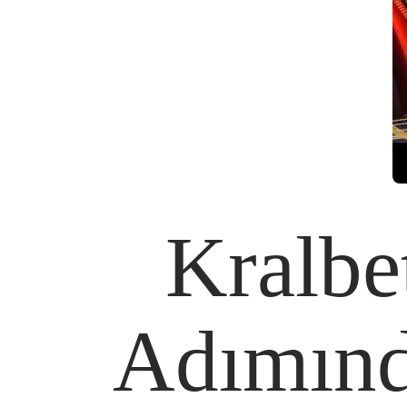
Kralbet
Adımınd