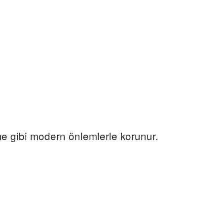
eme gibi modern önlemlerle korunur.