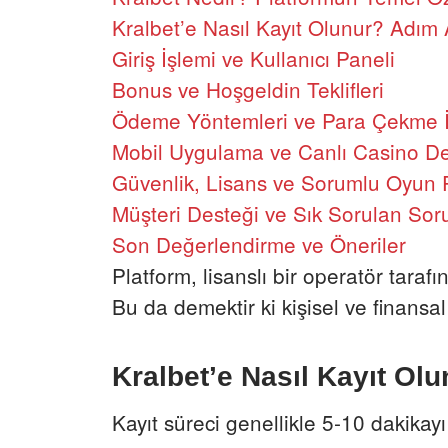
Kralbet’e Nasıl Kayıt Olunur? Adım
Giriş İşlemi ve Kullanıcı Paneli
Bonus ve Hoşgeldin Teklifleri
Ödeme Yöntemleri ve Para Çekme İ
Mobil Uygulama ve Canlı Casino D
Güvenlik, Lisans ve Sorumlu Oyun Po
Müşteri Desteği ve Sık Sorulan Sor
Son Değerlendirme ve Öneriler
Platform, lisanslı bir operatör tara
Bu da demektir ki kişisel ve finansal
Kralbet’e Nasıl Kayıt Ol
Kayıt süreci genellikle 5‑10 dakikay