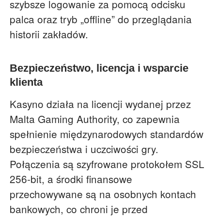
szybsze logowanie za pomocą odcisku
palca oraz tryb „offline” do przeglądania
historii zakładów.
Bezpieczeństwo, licencja i wsparcie
klienta
Kasyno działa na licencji wydanej przez
Malta Gaming Authority, co zapewnia
spełnienie międzynarodowych standardów
bezpieczeństwa i uczciwości gry.
Połączenia są szyfrowane protokołem SSL
256‑bit, a środki finansowe
przechowywane są na osobnych kontach
bankowych, co chroni je przed