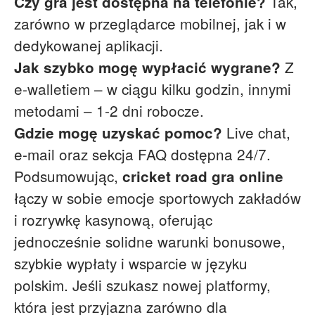
Tak,
Czy gra jest dostępna na telefonie?
zarówno w przeglądarce mobilnej, jak i w
dedykowanej aplikacji.
Z
Jak szybko mogę wypłacić wygrane?
e‑walletiem – w ciągu kilku godzin, innymi
metodami – 1‑2 dni robocze.
Live chat,
Gdzie mogę uzyskać pomoc?
e‑mail oraz sekcja FAQ dostępna 24/7.
Podsumowując,
cricket road gra online
łączy w sobie emocje sportowych zakładów
i rozrywkę kasynową, oferując
jednocześnie solidne warunki bonusowe,
szybkie wypłaty i wsparcie w języku
polskim. Jeśli szukasz nowej platformy,
która jest przyjazna zarówno dla