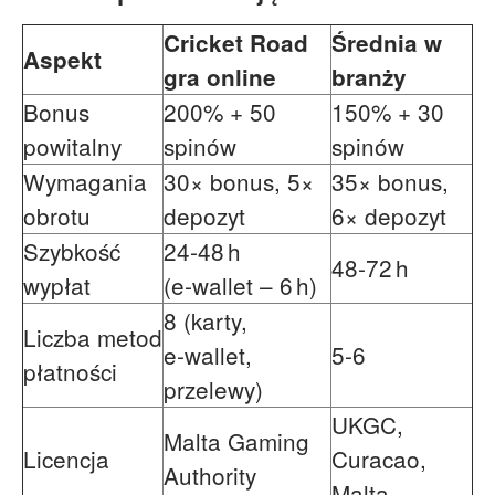
Cricket Road
Średnia w
Aspekt
gra online
branży
Bonus
200% + 50
150% + 30
powitalny
spinów
spinów
Wymagania
30× bonus, 5×
35× bonus,
obrotu
depozyt
6× depozyt
Szybkość
24‑48 h
48‑72 h
wypłat
(e‑wallet – 6 h)
8 (karty,
Liczba metod
e‑wallet,
5‑6
płatności
przelewy)
UKGC,
Malta Gaming
Licencja
Curacao,
Authority
Malta