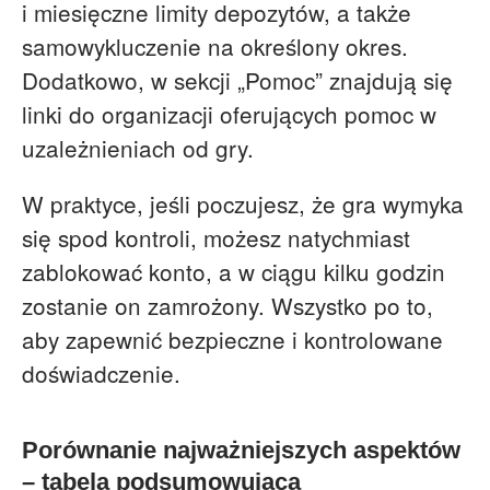
i miesięczne limity depozytów, a także
samowykluczenie na określony okres.
Dodatkowo, w sekcji „Pomoc” znajdują się
linki do organizacji oferujących pomoc w
uzależnieniach od gry.
W praktyce, jeśli poczujesz, że gra wymyka
się spod kontroli, możesz natychmiast
zablokować konto, a w ciągu kilku godzin
zostanie on zamrożony. Wszystko po to,
aby zapewnić bezpieczne i kontrolowane
doświadczenie.
Porównanie najważniejszych aspektów
– tabela podsumowująca