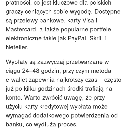
płatności, co jest kluczowe dla polskich
graczy ceniących sobie wygodę. Dostępne
są przelewy bankowe, karty Visa i
Mastercard, a także popularne portfele
elektroniczne takie jak PayPal, Skrill i
Neteller.
Wypłaty są zazwyczaj przetwarzane w
ciągu 24–48 godzin, przy czym metoda
e‑wallet zapewnia najkrótszy czas – często
już po kilku godzinach środki trafiają na
konto. Warto zwrócić uwagę, że przy
użyciu karty kredytowej wypłata może
wymagać dodatkowego potwierdzenia od
banku, co wydłuża proces.