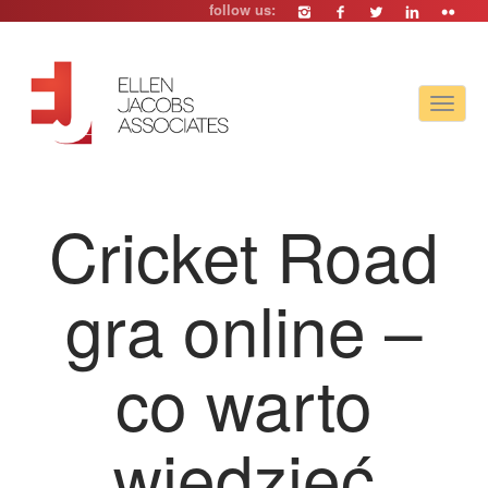
follow us:
Toggle
navigat
Cricket Road
gra online –
co warto
wiedzieć