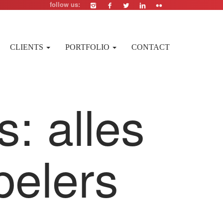
follow us:
CLIENTS
PORTFOLIO
CONTACT
s: alles
pelers