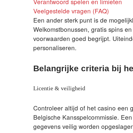
Verantwoord spelen en limieten
Veelgestelde vragen (FAQ)
Een ander sterk punt is de mogelij
Welkomstbonussen, gratis spins en 
voorwaarden goed begrijpt. Uiteinde
personaliseren.
Belangrijke criteria bij 
Licentie & veiligheid
Controleer altijd of het casino een
Belgische Kansspelcommissie. Een li
gegevens veilig worden opgeslagen.