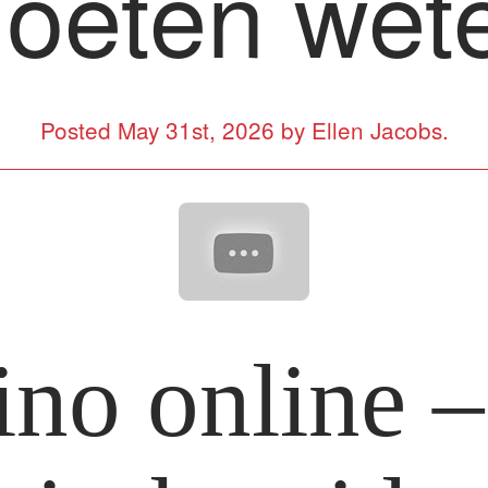
oeten wet
Posted
May 31st, 2026
by
Ellen Jacobs
.
ino online –