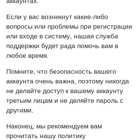
аккаунтах.
Если у вас возникнут какие-либо
вопросы или проблемы при регистрации
или входе в систему, нашая служба
поддержки будет рада помочь вам в
любое время.
Помните, что безопасность вашего
аккаунта очень важна, поэтому никогда
не делайте доступ к вашему аккаунту
третьим лицам и не деляйте пароль с
другими.
Наконец, мы рекомендуем вам
прочитать нашу политику