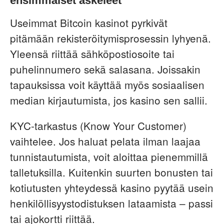
ensimmäiset askeleet
Useimmat Bitcoin kasinot pyrkivät
pitämään rekisteröitymisprosessin lyhyenä.
Yleensä riittää sähköpostiosoite tai
puhelinnumero sekä salasana. Joissakin
tapauksissa voit käyttää myös sosiaalisen
median kirjautumista, jos kasino sen sallii.
KYC‑tarkastus (Know Your Customer)
vaihtelee. Jos haluat pelata ilman laajaa
tunnistautumista, voit aloittaa pienemmillä
talletuksilla. Kuitenkin suurten bonusten tai
kotiutusten yhteydessä kasino pyytää usein
henkilöllisyystodistuksen lataamista – passi
tai ajokortti riittää.