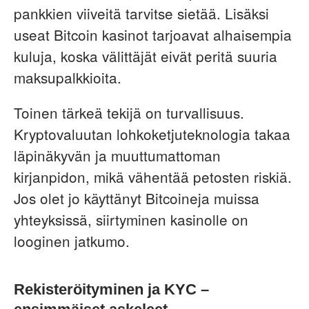
pankkien viiveitä tarvitse sietää. Lisäksi
useat Bitcoin kasinot tarjoavat alhaisempia
kuluja, koska välittäjät eivät peritä suuria
maksupalkkioita.
Toinen tärkeä tekijä on turvallisuus.
Kryptovaluutan lohkoketjuteknologia takaa
läpinäkyvän ja muuttumattoman
kirjanpidon, mikä vähentää petosten riskiä.
Jos olet jo käyttänyt Bitcoineja muissa
yhteyksissä, siirtyminen kasinolle on
looginen jatkumo.
Rekisteröityminen ja KYC –