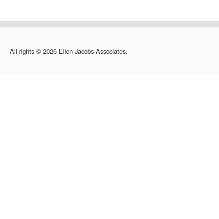
All rights © 2026 Ellen Jacobs Associates.