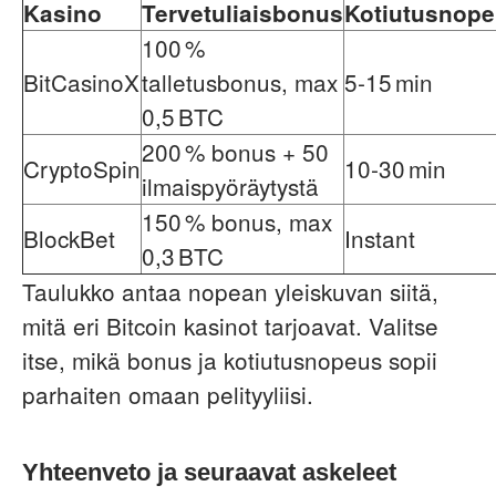
Kasino
Tervetuliaisbonus
Kotiutusnop
100 %
BitCasinoX
talletusbonus, max
5‑15 min
0,5 BTC
200 % bonus + 50
CryptoSpin
10‑30 min
ilmaispyöräytystä
150 % bonus, max
BlockBet
Instant
0,3 BTC
Taulukko antaa nopean yleiskuvan siitä,
mitä eri Bitcoin kasinot tarjoavat. Valitse
itse, mikä bonus ja kotiutusnopeus sopii
parhaiten omaan pelityyliisi.
Yhteenveto ja seuraavat askeleet