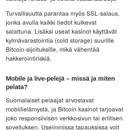
Turvallisuutta parantaa myös SSL‑salaus,
jonka avulla kaikki tiedot kulkevat
salattuna. Lisäksi useat kasinot käyttävät
kylmävarastointia (cold storage) suurille
Bitcoin‑sijoituksille, mikä vähentää
hakkerointiriskiä.
Mobile ja live-pelejä – missä ja miten
pelata?
Suomalaiset pelaajat arvostavat
mobiilielämystä, ja Bitcoin kasinot tarjoavat
joko responsiivisen verkkosivun tai erillisen
sovelluksen. Useimmissa tapauksissa voit