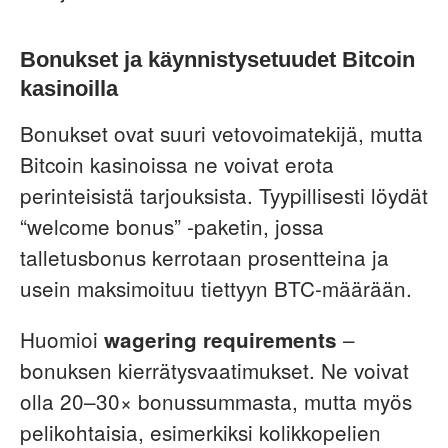
Bonukset ja käynnistysetuudet Bitcoin
kasinoilla
Bonukset ovat suuri vetovoimatekijä, mutta
Bitcoin kasinoissa ne voivat erota
perinteisistä tarjouksista. Tyypillisesti löydät
“welcome bonus” -paketin, jossa
talletusbonus kerrotaan prosentteina ja
usein maksimoituu tiettyyn BTC-määrään.
Huomioi
–
wagering requirements
bonuksen kierrätysvaatimukset. Ne voivat
olla 20–30× bonussummasta, mutta myös
pelikohtaisia, esimerkiksi kolikkopelien