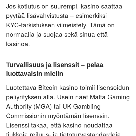
Jos kotiutus on suurempi, kasino saattaa
pyytää lisävahvistusta – esimerkiksi
KYC‑tarkistuksen viimeistely. Tämä on
normaalia ja suojaa sekä sinua että
kasinoa.
Turvallisuus ja lisenssit – pelaa
luottavaisin mielin
Luotettava Bitcoin kasino toimii lisensoidun
peliyrityksen alla. Usein näet Malta Gaming
Authority (MGA) tai UK Gambling
Commissionin myöntämän lisenssin.
Lisenssi takaa, että kasino noudattaa
tiukkoja reiluus- ja tietoturvastandardeja.