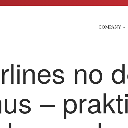
COMPANY
rlines no d
us – prakt