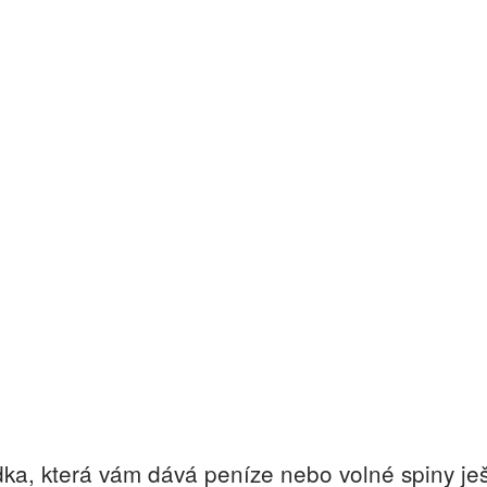
dka, která vám dává peníze nebo volné spiny ješ