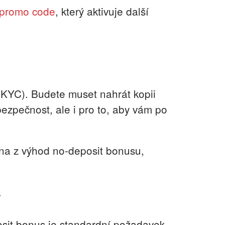
o promo code
, který aktivuje další
(KYC). Budete muset nahrát kopii
ezpečnost, ale i pro to, aby vám po
na z výhod no‑deposit bonusu,
í
sit bonus je standardní požadavek