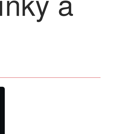
ínky a