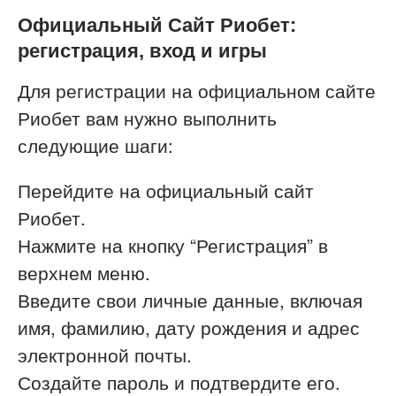
Официальный Сайт Риобет:
регистрация, вход и игры
Для регистрации на официальном сайте
Риобет вам нужно выполнить
следующие шаги:
Перейдите на официальный сайт
Риобет.
Нажмите на кнопку “Регистрация” в
верхнем меню.
Введите свои личные данные, включая
имя, фамилию, дату рождения и адрес
электронной почты.
Создайте пароль и подтвердите его.