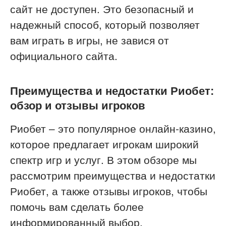
сайт не доступен. Это безопасный и
надежный способ, который позволяет
вам играть в игры, не завися от
официального сайта.
Преимущества и недостатки Риобет:
обзор и отзывы игроков
Риобет – это популярное онлайн-казино,
которое предлагает игрокам широкий
спектр игр и услуг. В этом обзоре мы
рассмотрим преимущества и недостатки
Риобет, а также отзывы игроков, чтобы
помочь вам сделать более
информированный выбор.