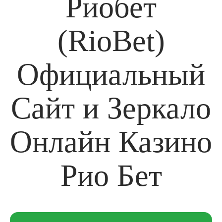
Риобет
(RioBet)
Официальный
Сайт и Зеркало
Онлайн Казино
Рио Бет