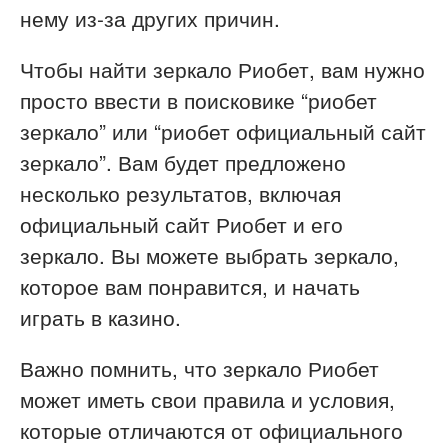
нему из-за других причин.
Чтобы найти зеркало Риобет, вам нужно
просто ввести в поисковике “риобет
зеркало” или “риобет официальный сайт
зеркало”. Вам будет предложено
несколько результатов, включая
официальный сайт Риобет и его
зеркало. Вы можете выбрать зеркало,
которое вам понравится, и начать
играть в казино.
Важно помнить, что зеркало Риобет
может иметь свои правила и условия,
которые отличаются от официального