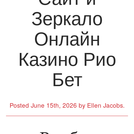
Зеркало
Онлайн
Казино Рио
Бет
Posted
June 15th, 2026
by
Ellen Jacobs
.