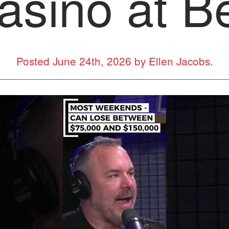
asino at Be
Posted
June 24th, 2026
by
Ellen Jacobs
.