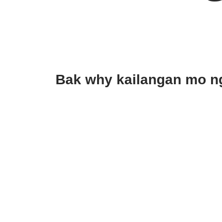
Bak why kailangan mo ng