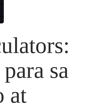
ulators:
 para sa
 at