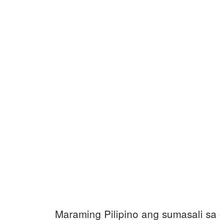
Maraming Pilipino ang sumasali sa 