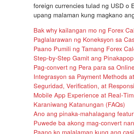
foreign currencies tulad ng USD o
upang malaman kung magkano ang k
Bak why kailangan mo ng Forex Calc
Paglalarawan ng Koneksyon sa Cas
Paano Pumili ng Tamang Forex Cal
Step‑by‑Step Gamit ang Pinakapopu
Pag‑convert ng Pera para sa Onlin
Integrasyon sa Payment Methods a
Seguridad, Verification, at Respon
Mobile App Experience at Real‑Tim
Karaniwang Katanungan (FAQs)
Ano ang pinaka‑mahalagang feature
Puwede ba akong mag‑convert nang
Paano ko malalaman kung ang casino