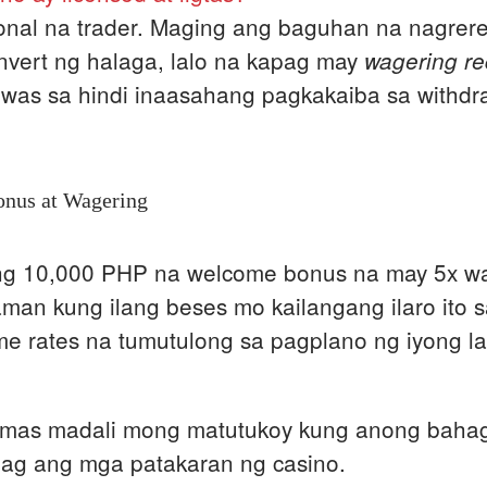
yonal na trader. Maging ang baguhan na nagrer
nvert ng halaga, lalo na kapag may
wagering r
was sa hindi inaasahang pagkakaiba sa withdr
onus at Wagering
g 10,000 PHP na welcome bonus na may 5x wag
an kung ilang beses mo kailangang ilaro ito 
me rates na tumutulong sa pagplano ng iyong l
, mas madali mong matutukoy kung anong bahag
bag ang mga patakaran ng casino.