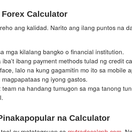
Forex Calculator
areho ang kalidad. Narito ang ilang puntos na 
 mga kilalang bangko o financial institution.
ba’t ibang payment methods tulad ng credit card
face, lalo na kung gagamitin mo ito sa mobile a
a magpapataas ng iyong gastos.
 team na handang tumugon sa mga tanong tungk
l.
Pinakapopular na Calculator
tool ay matatagpuan sa
mytradecalcph.com
. N