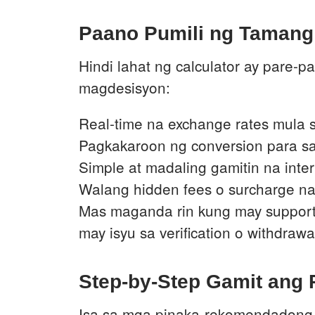
Paano Pumili ng Tamang 
Hindi lahat ng calculator ay pare-p
magdesisyon:
Real-time na exchange rates mula sa
Pagkakaroon ng conversion para sa i
Simple at madaling gamitin na inter
Walang hidden fees o surcharge n
Mas maganda rin kung may support
may isyu sa verification o withdrawa
Step‑by‑Step Gamit ang 
Isa sa mga pinaka‑rekomendadong 