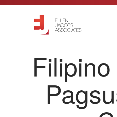
Filipin
Pagsus