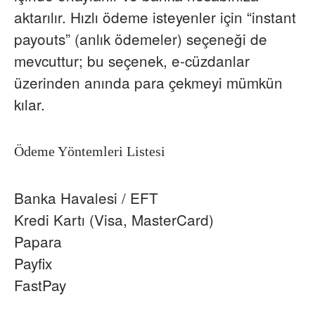
aktarılır. Hızlı ödeme isteyenler için “instant
payouts” (anlık ödemeler) seçeneği de
mevcuttur; bu seçenek, e‑cüzdanlar
üzerinden anında para çekmeyi mümkün
kılar.
Ödeme Yöntemleri Listesi
Banka Havalesi / EFT
Kredi Kartı (Visa, MasterCard)
Papara
Payfix
FastPay