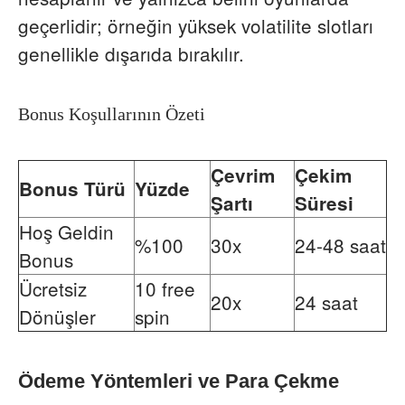
geçerlidir; örneğin yüksek volatilite slotları
genellikle dışarıda bırakılır.
Bonus Koşullarının Özeti
Çevrim
Çekim
Bonus Türü
Yüzde
Şartı
Süresi
Hoş Geldin
%100
30x
24‑48 saat
Bonus
Ücretsiz
10 free
20x
24 saat
Dönüşler
spin
Ödeme Yöntemleri ve Para Çekme