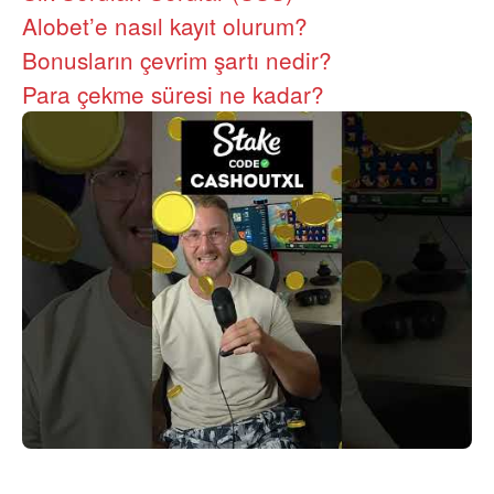
Alobet’e nasıl kayıt olurum?
Bonusların çevrim şartı nedir?
Para çekme süresi ne kadar?