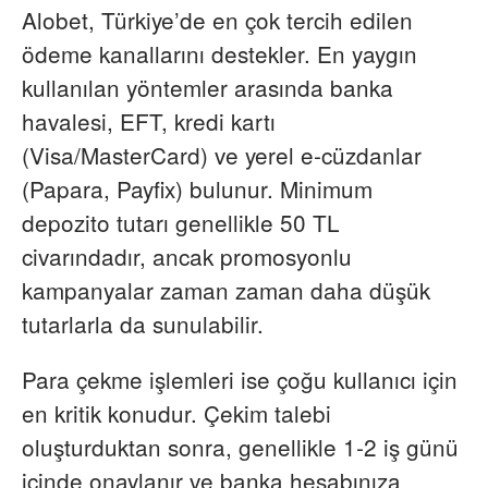
Alobet, Türkiye’de en çok tercih edilen
ödeme kanallarını destekler. En yaygın
kullanılan yöntemler arasında banka
havalesi, EFT, kredi kartı
(Visa/MasterCard) ve yerel e‑cüzdanlar
(Papara, Payfix) bulunur. Minimum
depozito tutarı genellikle 50 TL
civarındadır, ancak promosyonlu
kampanyalar zaman zaman daha düşük
tutarlarla da sunulabilir.
Para çekme işlemleri ise çoğu kullanıcı için
en kritik konudur. Çekim talebi
oluşturduktan sonra, genellikle 1‑2 iş günü
içinde onaylanır ve banka hesabınıza