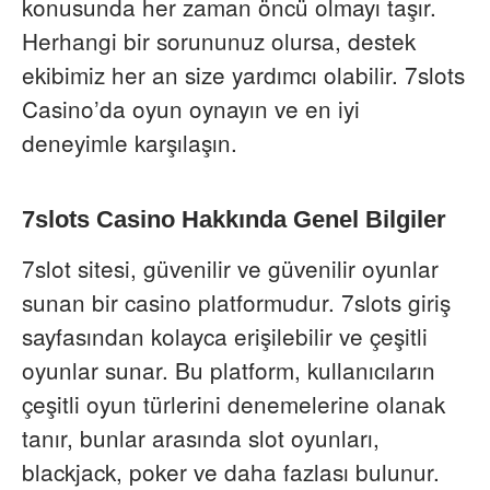
konusunda her zaman öncü olmayı taşır.
Herhangi bir sorununuz olursa, destek
ekibimiz her an size yardımcı olabilir. 7slots
Casino’da oyun oynayın ve en iyi
deneyimle karşılaşın.
7slots Casino Hakkında Genel Bilgiler
7slot sitesi, güvenilir ve güvenilir oyunlar
sunan bir casino platformudur. 7slots giriş
sayfasından kolayca erişilebilir ve çeşitli
oyunlar sunar. Bu platform, kullanıcıların
çeşitli oyun türlerini denemelerine olanak
tanır, bunlar arasında slot oyunları,
blackjack, poker ve daha fazlası bulunur.