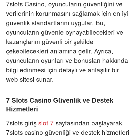
7slots Casino, oyuncuların güvenliğini ve
verilerinin korunmasını sağlamak için en iyi
güvenlik standartlarını uygular. Bu,
oyuncuların güvenle oynayabilecekleri ve
kazançlarını güvenli bir şekilde
çekebilecekleri anlamına gelir. Ayrıca,
oyuncuların oyunları ve bonusları hakkında
bilgi edinmesi için detaylı ve anlaşılır bir
web sitesi sunar.
7 Slots Casino Güvenlik ve Destek
Hizmetleri
7slots giriş
slot 7
sayfasından başlayarak,
7slots casino güvenliği ve destek hizmetleri