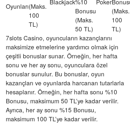
Blackjack
%10
Poker
Bonus
Oyunları
(Maks.
Bonusu
(Maks.
100
(Maks.
100
TL)
50 TL)
TL)
7slots Casino, oyuncuların kazançlarını
maksimize etmelerine yardımcı olmak için
çeşitli bonuslar sunar. Örneğin, her hafta
sonu ve her ay sonu, oyunculara özel
bonuslar sunulur. Bu bonuslar, oyun
kazançları ve oyunlarda harcanan tutarlarla
hesaplanır. Örneğin, her hafta sonu %10
Bonusu, maksimum 50 TL’ye kadar verilir.
Ayrıca, her ay sonu %15 Bonusu,
maksimum 100 TL’ye kadar verilir.